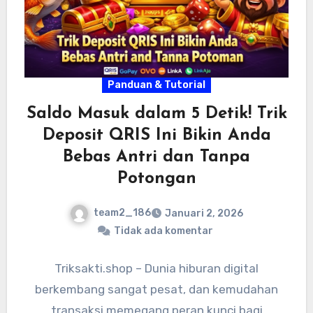
Panduan & Tutorial
Saldo Masuk dalam 5 Detik! Trik
Deposit QRIS Ini Bikin Anda
Bebas Antri dan Tanpa
Potongan
team2_186
Januari 2, 2026
Tidak ada komentar
Triksakti.shop – Dunia hiburan digital
berkembang sangat pesat, dan kemudahan
transaksi memegang peran kunci bagi